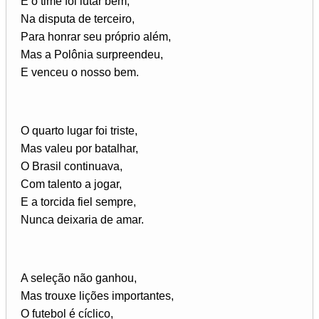
E o time foi lutar bem,
Na disputa de terceiro,
Para honrar seu próprio além,
Mas a Polônia surpreendeu,
E venceu o nosso bem.
O quarto lugar foi triste,
Mas valeu por batalhar,
O Brasil continuava,
Com talento a jogar,
E a torcida fiel sempre,
Nunca deixaria de amar.
A seleção não ganhou,
Mas trouxe lições importantes,
O futebol é cíclico,