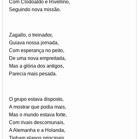
Com Clodoaldo e Rivellino,
Seguindo nova missão.
Zagallo, o treinador,
Guiava nossa jornada,
Com esperança no peito,
De uma nova empreitada,
Mas a glória dos antigos,
Parecia mais pesada.
O grupo estava disposto,
A mostrar que podia mais,
Mas o mundo estava forte,
Com rivais descomunais,
A Alemanha e a Holanda,
Tinham planos principais.