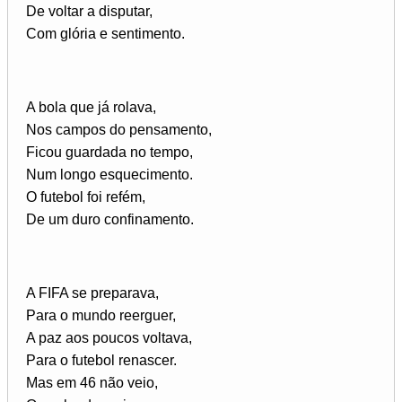
De voltar a disputar,
Com glória e sentimento.
A bola que já rolava,
Nos campos do pensamento,
Ficou guardada no tempo,
Num longo esquecimento.
O futebol foi refém,
De um duro confinamento.
A FIFA se preparava,
Para o mundo reerguer,
A paz aos poucos voltava,
Para o futebol renascer.
Mas em 46 não veio,