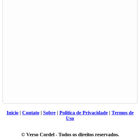
Inicio
|
Contato
|
Sobre
|
Politica de Privacidade
|
Termos de
Uso
© Verso Cordel - Todos os direitos reservados.