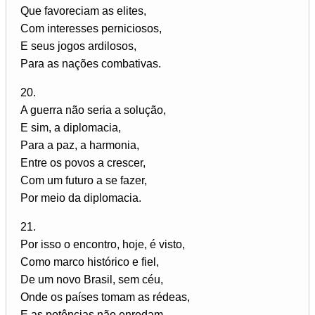
Que favoreciam as elites,
Com interesses perniciosos,
E seus jogos ardilosos,
Para as nações combativas.
20.
A guerra não seria a solução,
E sim, a diplomacia,
Para a paz, a harmonia,
Entre os povos a crescer,
Com um futuro a se fazer,
Por meio da diplomacia.
21.
Por isso o encontro, hoje, é visto,
Como marco histórico e fiel,
De um novo Brasil, sem céu,
Onde os países tomam as rédeas,
E as potências não enredam,