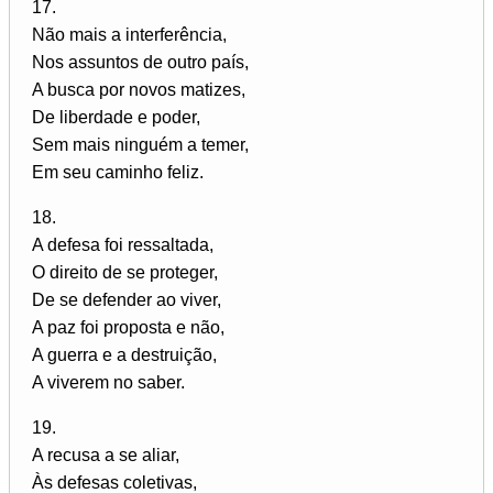
17.
Não mais a interferência,
Nos assuntos de outro país,
A busca por novos matizes,
De liberdade e poder,
Sem mais ninguém a temer,
Em seu caminho feliz.
18.
A defesa foi ressaltada,
O direito de se proteger,
De se defender ao viver,
A paz foi proposta e não,
A guerra e a destruição,
A viverem no saber.
19.
A recusa a se aliar,
Às defesas coletivas,