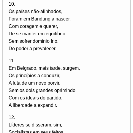
10.
Os países não-alinhados,
Foram em Bandung a nascer,
Com coragem e querer,
De se manter em equilíbrio,
Sem sofrer domínio frio,
Do poder a prevalecer.
11.
Em Belgrado, mais tarde, surgem,
Os princípios a conduzir,
A luta de um novo porvir,
Sem os dois grandes oprimindo,
Com os ideais do partido,
A liberdade a expandir.
12.
Líderes se disseram, sim,
Socialistas em seus feitos,