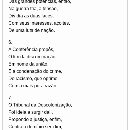
Das grandes potências, então,
Na guerra fria, a tensão,
Dividia as duas faces,
Com seus interesses, açoites,
De uma luta de nação.
6.
A Conferência propôs,
O fim da discriminação,
Em nome da união,
E a condenação do crime,
Do racismo, que oprime,
Com a mais pura razão.
7.
O Tribunal da Descolonização,
Foi ideia a surgir dali,
Propondo a justiça, enfim,
Contra o domínio sem fim,