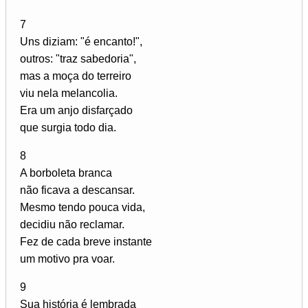
7
Uns diziam: "é encanto!",
outros: "traz sabedoria",
mas a moça do terreiro
viu nela melancolia.
Era um anjo disfarçado
que surgia todo dia.
8
A borboleta branca
não ficava a descansar.
Mesmo tendo pouca vida,
decidiu não reclamar.
Fez de cada breve instante
um motivo pra voar.
9
Sua história é lembrada