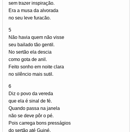
sem trazer inspiração.
Era a musa da alvorada
no seu leve furacão.
5
Não havia quem não visse
seu bailado tão gentil.
No sertão ela descia
como gota de anil.
Feito sonho em noite clara
no silêncio mais sutil.
6
Diz o povo da vereda
que ela é sinal de fé.
Quando passa na janela
não se deve pôr o pé.
Pois carrega bons presságios
do sertão até Guiné.