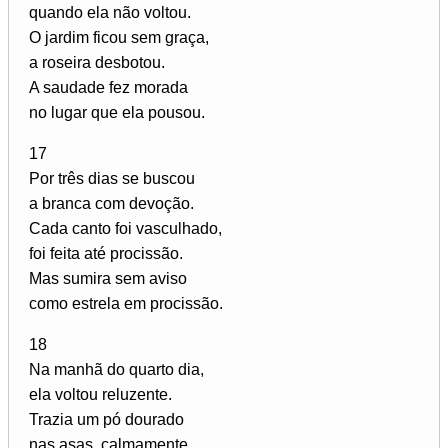
quando ela não voltou.
O jardim ficou sem graça,
a roseira desbotou.
A saudade fez morada
no lugar que ela pousou.
17
Por três dias se buscou
a branca com devoção.
Cada canto foi vasculhado,
foi feita até procissão.
Mas sumira sem aviso
como estrela em procissão.
18
Na manhã do quarto dia,
ela voltou reluzente.
Trazia um pó dourado
nas asas, calmamente.