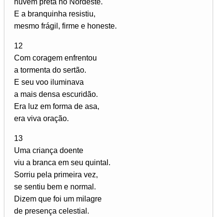
nuvem preta no Nordeste.
E a branquinha resistiu,
mesmo frágil, firme e honeste.
12
Com coragem enfrentou
a tormenta do sertão.
E seu voo iluminava
a mais densa escuridão.
Era luz em forma de asa,
era viva oração.
13
Uma criança doente
viu a branca em seu quintal.
Sorriu pela primeira vez,
se sentiu bem e normal.
Dizem que foi um milagre
de presença celestial.