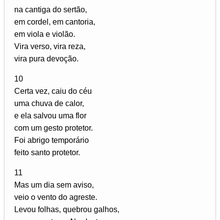
na cantiga do sertão,
em cordel, em cantoria,
em viola e violão.
Vira verso, vira reza,
vira pura devoção.
10
Certa vez, caiu do céu
uma chuva de calor,
e ela salvou uma flor
com um gesto protetor.
Foi abrigo temporário
feito santo protetor.
11
Mas um dia sem aviso,
veio o vento do agreste.
Levou folhas, quebrou galhos,