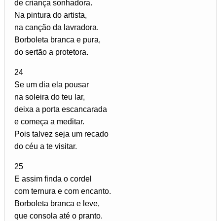
de criança sonhadora.
Na pintura do artista,
na canção da lavradora.
Borboleta branca e pura,
do sertão a protetora.
24
Se um dia ela pousar
na soleira do teu lar,
deixa a porta escancarada
e começa a meditar.
Pois talvez seja um recado
do céu a te visitar.
25
E assim finda o cordel
com ternura e com encanto.
Borboleta branca e leve,
que consola até o pranto.