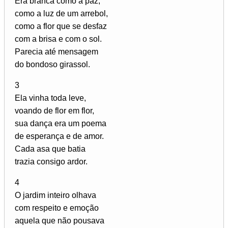
Era branca como a paz,
como a luz de um arrebol,
como a flor que se desfaz
com a brisa e com o sol.
Parecia até mensagem
do bondoso girassol.
3
Ela vinha toda leve,
voando de flor em flor,
sua dança era um poema
de esperança e de amor.
Cada asa que batia
trazia consigo ardor.
4
O jardim inteiro olhava
com respeito e emoção
aquela que não pousava