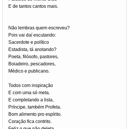
E de tantos cantos mais.
Não lembras quem escreveu?
Pois vai daí escutando:
Sacerdote e político
Estadista, tá anotando?
Poeta, filósofo, pastores,
Boiadeiro, pescadores,
Médico e publicano.
Todos com inspiração
E com uma só meta.
E completando a lista,
Príncipe, também Profeta.
Bom alimento pro espírito.
Coração fica contrito.
Feliz o que não deleta.