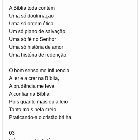
A Bíblia toda contém
Uma só doutrinação
Uma só ordem ética
Um só plano de salvação,
Uma só fé no Senhor
Uma só história de amor
Uma história de redenção.
O bom senso me influencia
A ler e a crer na Bíblia,
A prudência me leva
A confiar na Bíblia.
Pois quanto mais eu a leio
Tanto mais nela creio
Praticando-a o cristão brilha.
03