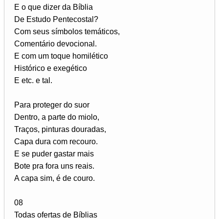
E o que dizer da Bíblia
De Estudo Pentecostal?
Com seus símbolos temáticos,
Comentário devocional.
E com um toque homilético
Histórico e exegético
E etc. e tal.
Para proteger do suor
Dentro, a parte do miolo,
Traços, pinturas douradas,
Capa dura com recouro.
E se puder gastar mais
Bote pra fora uns reais.
A capa sim, é de couro.
08
Todas ofertas de Bíblias