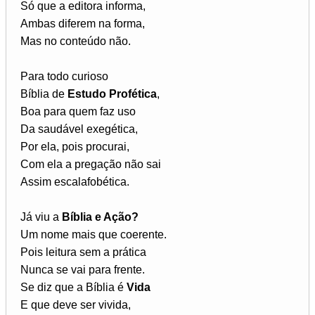
Só que a editora informa,
Ambas diferem na forma,
Mas no conteúdo não.
Para todo curioso
Bíblia de
Estudo Profética
,
Boa para quem faz uso
Da saudável exegética,
Por ela, pois procurai,
Com ela a pregação não sai
Assim escalafobética.
Já viu a
Bíblia e Ação?
Um nome mais que coerente.
Pois leitura sem a prática
Nunca se vai para frente.
Se diz que a Bíblia é
Vida
E que deve ser vivida,