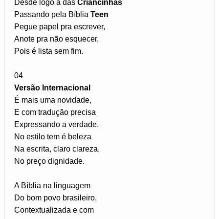
Desde logo a das
Criancinhas
Passando pela Bíblia
Teen
Pegue papel pra escrever,
Anote pra não esquecer,
Pois é lista sem fim.
04
Versão Internacional
É mais uma novidade,
E com tradução precisa
Expressando a verdade.
No estilo tem é beleza
Na escrita, claro clareza,
No preço dignidade.
A Bíblia na linguagem
Do bom povo brasileiro,
Contextualizada e com