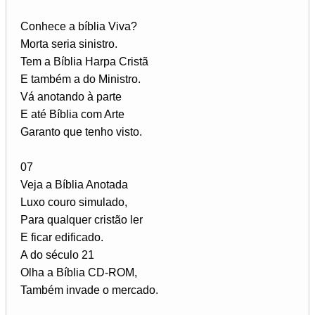
Conhece a bíblia Viva?
Morta seria sinistro.
Tem a Bíblia Harpa Cristã
E também a do Ministro.
Vá anotando à parte
E até Bíblia com Arte
Garanto que tenho visto.
07
Veja a Bíblia Anotada
Luxo couro simulado,
Para qualquer cristão ler
E ficar edificado.
A do século 21
Olha a Bíblia CD-ROM,
Também invade o mercado.